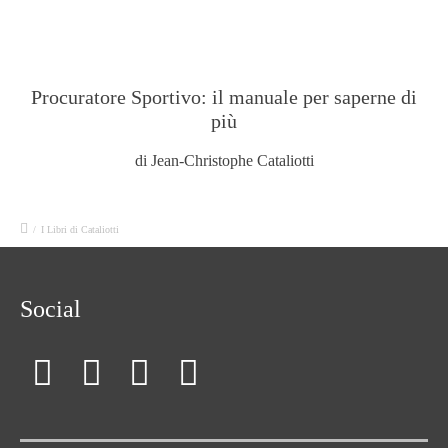
Procuratore Sportivo: il manuale per saperne di
più
di Jean-Christophe Cataliotti
/
I Libri di Cataliotti
Social