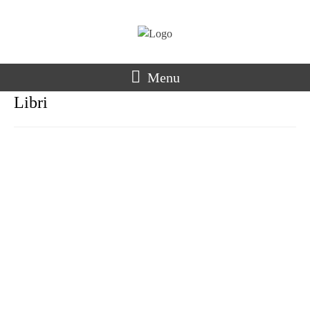
Menu
Libri