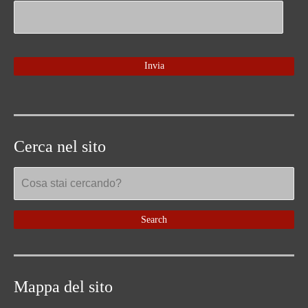
Cerca nel sito
Mappa del sito