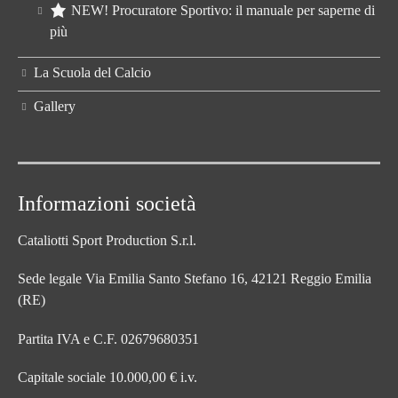
NEW! Procuratore Sportivo: il manuale per saperne di
più
La Scuola del Calcio
Gallery
Informazioni società
Cataliotti Sport Production S.r.l.
Sede legale Via Emilia Santo Stefano 16, 42121 Reggio Emilia
(RE)
Partita IVA e C.F. 02679680351
Capitale sociale 10.000,00 € i.v.