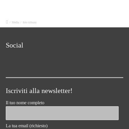
/
Media
/
foto tribuna
Social
Iscriviti alla newsletter!
Il tuo nome completo
La tua email (richiesto)