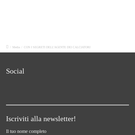
/
Media
/
CON I SEGRETI DELL’AGENTE DEI CALCIATORI
Social
Iscriviti alla newsletter!
Il tuo nome completo