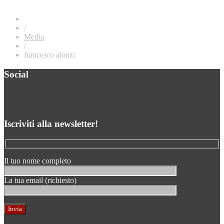
/
Media
/
francesco alonzi
Social
Iscriviti alla newsletter!
Il tuo nome completo
La tua email (richiesto)