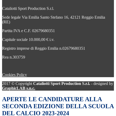
Cataliotti Sport Production S.r.l.
Sede legale Via Emilia Santo Stefano 16, 42121 Reggio Emilia
(RE)
Partita IVA e C.F. 02679680351
Capitale sociale 10.000,00 € i.v.
Registro imprese di Reggio Emilia n.02679680351
Rea n.303759
Cookies Policy
2017 © Copyright
Cataliotti Sport Production S.r.l.
- designed by
GraphicLAB s.n.c.
APERTE LE CANDIDATURE ALLA
SECONDA EDIZIONE DELLA SCUOLA
DEL CALCIO 2023-2024