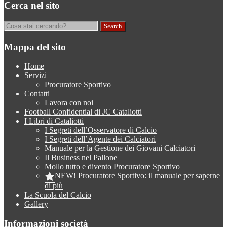
Cerca nel sito
Mappa del sito
Home
Servizi
Procuratore Sportivo
Contatti
Lavora con noi
Football Confidential di JC Cataliotti
I Libri di Cataliotti
I Segreti dell’Osservatore di Calcio
I Segreti dell’Agente dei Calciatori
Manuale per la Gestione dei Giovani Calciatori
Il Business nel Pallone
Mollo tutto e divento Procuratore Sportivo
NEW! Procuratore Sportivo: il manuale per saperne
di più
La Scuola del Calcio
Gallery
Informazioni società