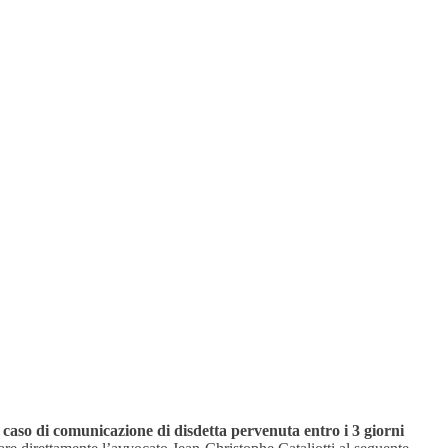
in caso di comunicazione di disdetta pervenuta entro i 3 giorni