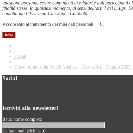
questione potranno essere comunicati ai relatori e agli partecipanti al
finalità stesse. In qualsiasi momento, ai sensi dell’art. 7 del D.Lgs. 1
contattando l’Avv. Jean-Christophe Cataliotti.
Acconsento al trattamento dei miei dati personali
/
Eventi
/
Corso online sulla Match Analysis: 13-14-20-21 Maggio 2025
Social
Iscriviti alla newsletter!
Il tuo nome completo
La tua email (richiesto)