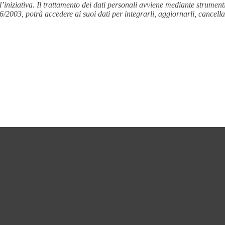
l’iniziativa. Il trattamento dei dati personali avviene mediante strument
96/2003, potrà accedere ai suoi dati per integrarli, aggiornarli, cancellar