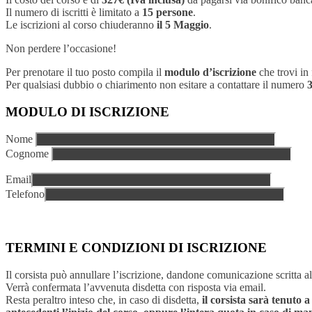
Il numero di iscritti è limitato a
15 persone
.
Le iscrizioni al corso chiuderanno
il 5 Maggio
.
Non perdere l’occasione!
Per prenotare il tuo posto compila il
modulo d’iscrizione
che trovi in
Per qualsiasi dubbio o chiarimento non esitare a contattare il numero
MODULO DI ISCRIZIONE
Nome
Cognome
Email
Telefono
TERMINI E CONDIZIONI DI ISCRIZIONE
Il corsista può annullare l’iscrizione, dandone comunicazione scritta a
Verrà confermata l’avvenuta disdetta con risposta via email.
Resta peraltro inteso che, in caso di disdetta,
il corsista sarà tenuto 