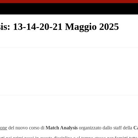
sis: 13-14-20-21 Maggio 2025
ione
del nuovo corso di
Match Analysis
organizzato dallo staff della
Ca